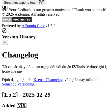
Send message to team
Your feedback is our greatest motivation! Thank you so much!
© 2026 AZtomiq. All rights reserved.
Powered by
AZtomiq Core
v1.5.2
Version History
×
Changelog
Tất cả các thay đổi quan trọng đối với dự án
iZTools
sẽ được ghi lại
trong file này.
Định dạng dựa trên
Keep a Changelog
, và dự án này tuân thủ
Semantic Versioning
.
[1.5.2] - 2025-12-29
Added 🇻🇳