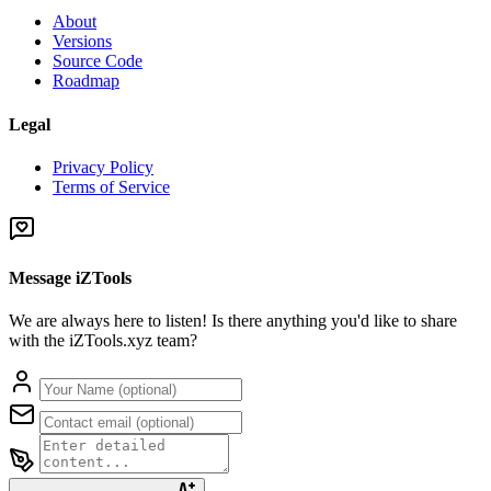
About
Versions
Source Code
Roadmap
Legal
Privacy Policy
Terms of Service
Message iZTools
We are always here to listen! Is there anything you'd like to share
with the iZTools.xyz team?