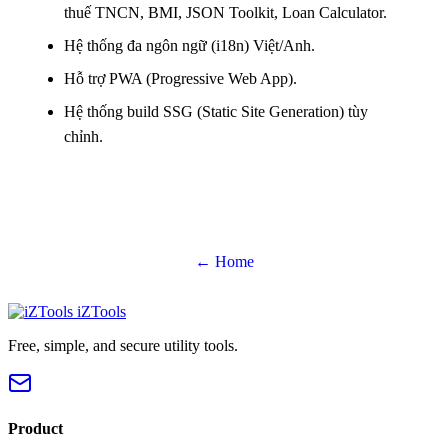
thuế TNCN, BMI, JSON Toolkit, Loan Calculator.
Hệ thống đa ngôn ngữ (i18n) Việt/Anh.
Hỗ trợ PWA (Progressive Web App).
Hệ thống build SSG (Static Site Generation) tùy
chỉnh.
← Home
iZTools
Free, simple, and secure utility tools.
Product