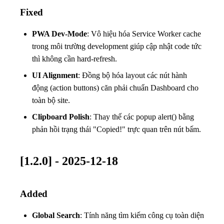
Fixed
PWA Dev-Mode
: Vô hiệu hóa Service Worker cache
trong môi trường development giúp cập nhật code tức
thì không cần hard-refresh.
UI Alignment
: Đồng bộ hóa layout các nút hành
động (action buttons) căn phải chuẩn Dashboard cho
toàn bộ site.
Clipboard Polish
: Thay thế các popup alert() bằng
phản hồi trạng thái "Copied!" trực quan trên nút bấm.
[1.2.0] - 2025-12-18
Added
Global Search
: Tính năng tìm kiếm công cụ toàn diện