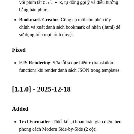
với phím tắt
, tự động gợi ý và điều hướng
Ctrl + K
bằng bàn phím.
Bookmark Creator
: Công cụ mới cho phép tùy
chỉnh và xuất danh sách bookmark cá nhân (.html) để
sử dụng trên mọi trình duyệt.
Fixed
EJS Rendering
: Sửa lỗi scope biến
(translation
t
function) khi render danh sách JSON trong templates.
[1.1.0] - 2025-12-18
Added
Text Formatter
: Thiết kế lại hoàn toàn giao diện theo
phong cách Modern Side-by-Side (2 cột).