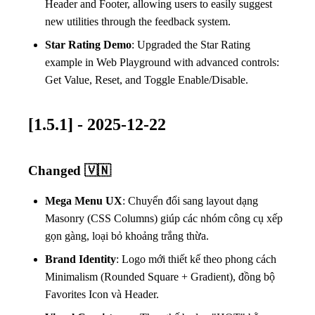
Header and Footer, allowing users to easily suggest
new utilities through the feedback system.
Star Rating Demo
: Upgraded the Star Rating
example in Web Playground with advanced controls:
Get Value, Reset, and Toggle Enable/Disable.
[1.5.1] - 2025-12-22
Changed 🇻🇳
Mega Menu UX
: Chuyển đổi sang layout dạng
Masonry (CSS Columns) giúp các nhóm công cụ xếp
gọn gàng, loại bỏ khoảng trắng thừa.
Brand Identity
: Logo mới thiết kế theo phong cách
Minimalism (Rounded Square + Gradient), đồng bộ
Favorites Icon và Header.