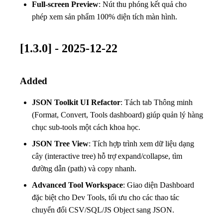
Full-screen Preview
: Nút thu phóng kết quả cho
phép xem sản phẩm 100% diện tích màn hình.
[1.3.0] - 2025-12-22
Added
JSON Toolkit UI Refactor
: Tách tab Thông minh
(Format, Convert, Tools dashboard) giúp quản lý hàng
chục sub-tools một cách khoa học.
JSON Tree View
: Tích hợp trình xem dữ liệu dạng
cây (interactive tree) hỗ trợ expand/collapse, tìm
đường dẫn (path) và copy nhanh.
Advanced Tool Workspace
: Giao diện Dashboard
đặc biệt cho Dev Tools, tối ưu cho các thao tác
chuyển đổi CSV/SQL/JS Object sang JSON.