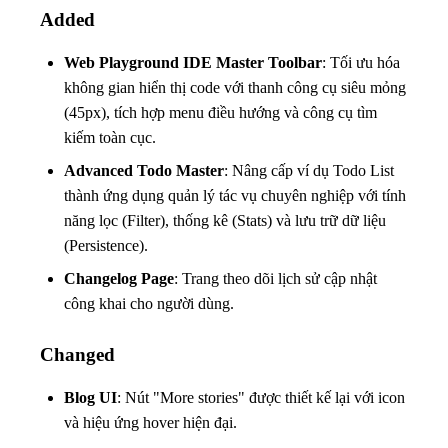
Added
Web Playground IDE Master Toolbar
: Tối ưu hóa
không gian hiển thị code với thanh công cụ siêu mỏng
(45px), tích hợp menu điều hướng và công cụ tìm
kiếm toàn cục.
Advanced Todo Master
: Nâng cấp ví dụ Todo List
thành ứng dụng quản lý tác vụ chuyên nghiệp với tính
năng lọc (Filter), thống kê (Stats) và lưu trữ dữ liệu
(Persistence).
Changelog Page
: Trang theo dõi lịch sử cập nhật
công khai cho người dùng.
Changed
Blog UI
: Nút "More stories" được thiết kế lại với icon
và hiệu ứng hover hiện đại.