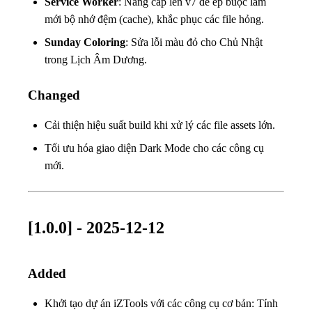
Service Worker
: Nâng cấp lên v7 để ép buộc làm
mới bộ nhớ đệm (cache), khắc phục các file hỏng.
Sunday Coloring
: Sửa lỗi màu đỏ cho Chủ Nhật
trong Lịch Âm Dương.
Changed
Cải thiện hiệu suất build khi xử lý các file assets lớn.
Tối ưu hóa giao diện Dark Mode cho các công cụ
mới.
[1.0.0] - 2025-12-12
Added
Khởi tạo dự án iZTools với các công cụ cơ bản: Tính