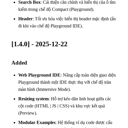
Search Box
: Cải thiện căn chỉnh và hiển thị của ô tìm
kiếm trong chế độ Compact (Playground).
Header
: Tối ưu hóa việc hiển thị header mặc định (ẩn
đi khi vào chế độ Playground IDE).
[1.4.0] - 2025-12-22
Added
Web Playground IDE
: Nâng cấp toàn diện giao diện
Playground thành một IDE thực thụ với chế độ tràn
màn hình (Immersive Mode).
Resizing system
: Hỗ trợ kéo dãn linh hoạt giữa các
cột code (HTML | JS | CSS) và khu vực kết quả
(Preview).
Modular Examples
: Hệ thống ví dụ code được cấu